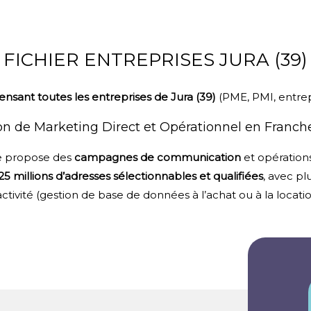
FICHIER ENTREPRISES JURA (39)
nsant toutes les entreprises de Jura (39)
(PME, PMI, entrepr
on de Marketing Direct et Opérationnel en Franc
ge propose des
campagnes de communication
et opération
25 millions d’adresses sélectionnables et qualifiées
, avec pl
ctivité (
gestion de base de données
à l’achat ou à la locatio