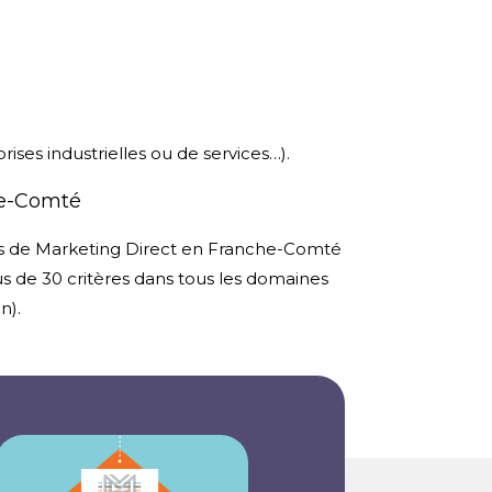
ises industrielles ou de services…).
he-Comté
s de Marketing Direct en Franche-Comté
us de 30 critères dans tous les domaines
n).