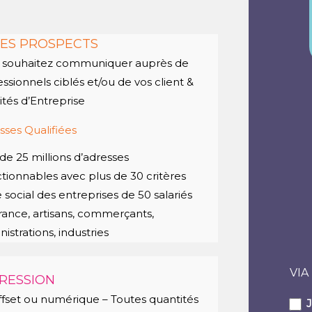
ES PROSPECTS
 souhaitez communiquer auprès de
essionnels ciblés et/ou de vos client &
tés d’Entreprise
sses Qualifiées
 de 25 millions d’adresses
ctionnables avec plus de 30 critères
 social des entreprises de 50 salariés
rance, artisans, commerçants,
istrations, industries
VIA
RESSION
ffset ou numérique – Toutes quantités