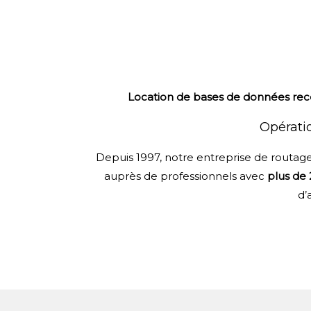
Location de bases de données rece
Opérati
Depuis 1997, notre entreprise de routa
auprès de professionnels avec
plus de 
d’a