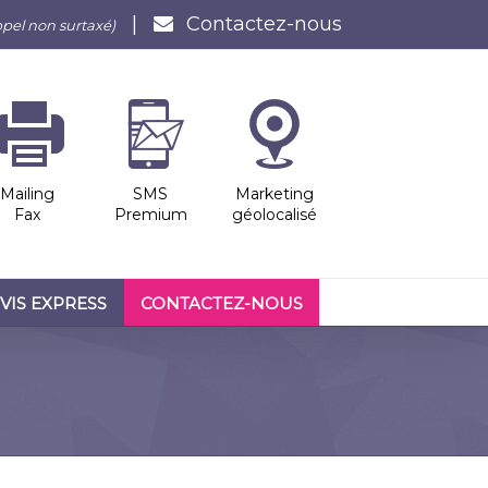
|
Contactez-nous
ppel non surtaxé)
Mailing
SMS
Marketing
Fax
Premium
géolocalisé
VIS EXPRESS
CONTACTEZ-NOUS