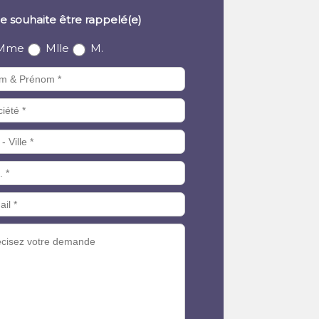
e souhaite être rappelé(e)
Mme
Mlle
M.