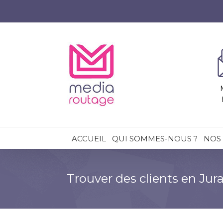
ACCUEIL
QUI SOMMES-NOUS ?
NOS 
Trouver des clients en Ju