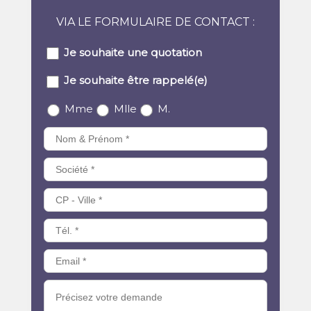
VIA LE FORMULAIRE DE CONTACT :
Je souhaite une quotation
Je souhaite être rappelé(e)
Mme
Mlle
M.