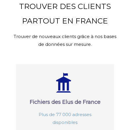
TROUVER DES CLIENTS
PARTOUT EN FRANCE
Trouver de nouveaux clients grâce à nos bases
de données sur mesure.
Fichiers des Elus de France
Plus de 77 000 adresses
disponibles