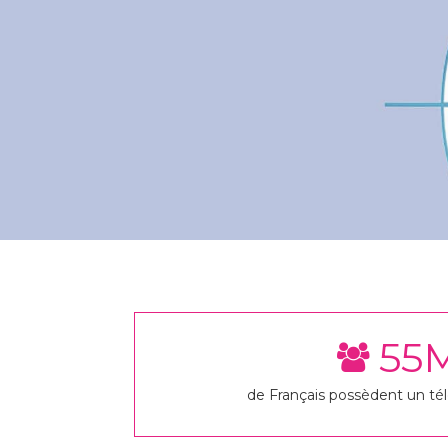
55
de Français possèdent un t