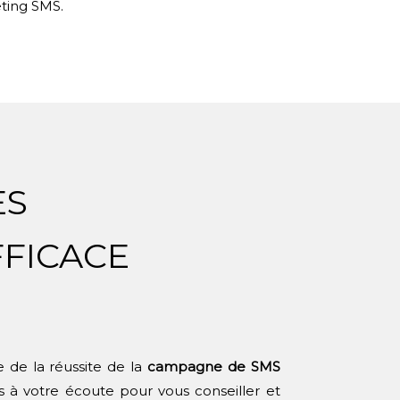
ting SMS.
ES
FFICACE
 de la réussite de la
campagne de SMS
 à votre écoute pour vous conseiller et