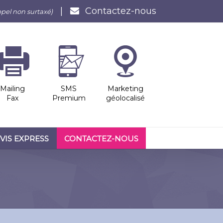
|
Contactez-nous
ppel non surtaxé)
Mailing
SMS
Marketing
Fax
Premium
géolocalisé
VIS EXPRESS
CONTACTEZ-NOUS