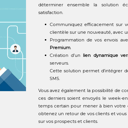
déterminer ensemble la solution é
satisfaction.
Communiquez efficacement sur vos 
clientèle sur une nouveauté, avec un
Programmation de vos envois av
Premium
.
Création d’un
lien dynamique ve
serveurs.
Cette solution permet d’intégrer de
SMS.
Vous avez également la possibilité de c
ces derniers soient envoyés le week-en
temps certain pour mener à bien votre
obtenez un retour de vos clients et vous
sur vos prospects et clients.