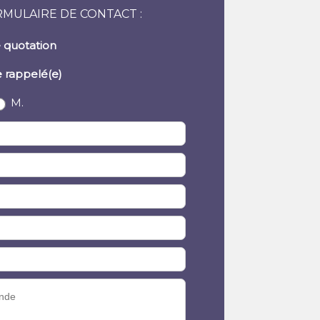
RMULAIRE DE CONTACT :
 quotation
e rappelé(e)
M.