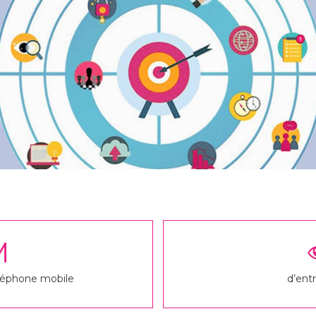
M
éléphone mobile
d’ent