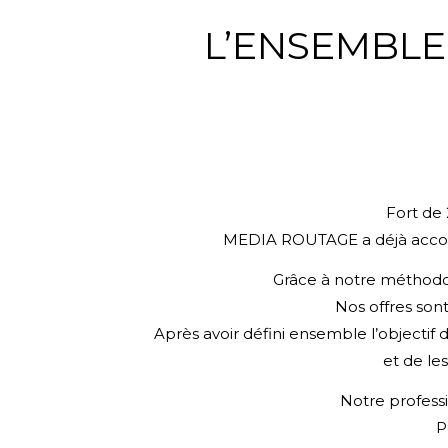
L’ENSEMBLE
Fort de 
MEDIA ROUTAGE a déjà accom
Grâce à notre méthodo
Nos offres so
Après avoir défini ensemble l’objectif
et de les
Notre professi
P