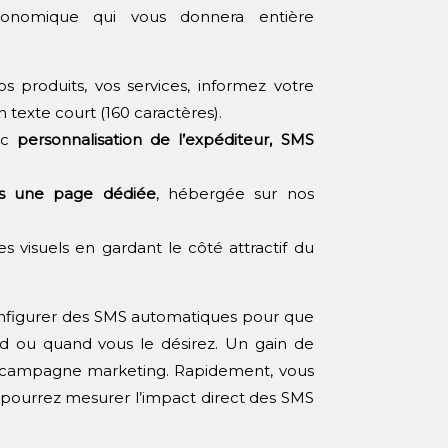
conomique qui vous donnera entière
produits, vos services, informez votre
 texte court (160 caractères).
ec
personnalisation de l’expéditeur, SMS
rs une page dédiée
, hébergée sur nos
s visuels en gardant le côté attractif du
onfigurer des SMS automatiques pour que
d ou quand vous le désirez. Un gain de
 campagne marketing. Rapidement, vous
 pourrez mesurer l’impact direct des SMS