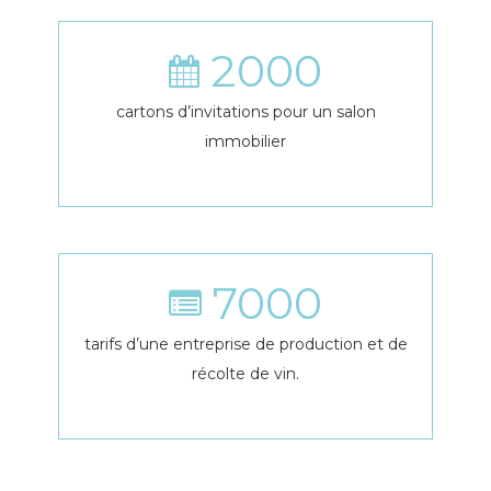
2000
cartons d’invitations pour un salon
immobilier
7000
tarifs d’une entreprise de production et de
récolte de vin.