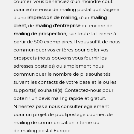
courrier
, vous bénéficiez d’un moindre coût
pour votre
envoi de mailing postal
qu’il s’agisse
d’une
impression de mailing
, d’un
mailing
client
, de
mailing d’entreprise
ou encore de
mailing de prospection
, sur toute la
France
à
partir de 500 exemplaires. Il vous suffit de nous
communiquer vos critères pour cibler vos
prospects (nous pouvons vous fournir les
adresses postales) ou simplement nous
communiquer le nombre de plis souhaités
suivant les contacts de votre base et le ou les
support(s) souhaité(s). Contactez-nous pour
obtenir un
devis mailing
rapide et gratuit.
N’hésitez pas à nous consulter également
pour un projet de
publipostage courrier
, de
mailing de communication interne
ou
de
mailing postal Europe
.