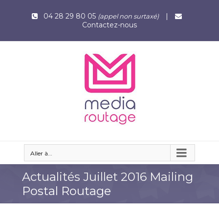
04 28 29 80 05
|
(appel non surtaxé)
Contactez-nous
Aller à...
Actualités Juillet 2016 Mailing
Postal Routage